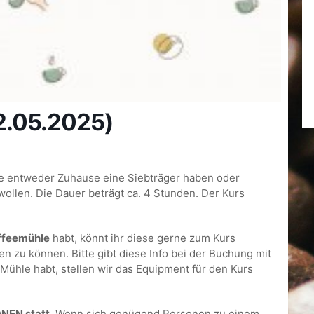
2.05.2025)
 die entweder Zuhause eine Siebträger haben oder
ollen. Die Dauer beträgt ca. 4 Stunden. Der Kurs
ffeemühle
habt, könnt ihr diese gerne zum Kurs
 zu können. Bitte gibt diese Info bei der Buchung mit
 Mühle habt, stellen wir das Equipment für den Kurs
ONEN statt
. Wenn sich genügend Personen zu einem