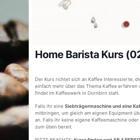
Home Barista Kurs (0
Der Kurs richtet sich an Kaffee Interessierte,
einfach mehr über das Thema Kaffee erfahren w
findet im Kaffeewerk in Dornbirn statt.
Falls ihr eine
Siebträgermaschine und eine Ka
mitbringen, um gleich am eignen Equipment üben
an. Falls ihr keine eigene Kaffeemaschine oder
zum üben bereit.
BITTE BEACHTE:
Kurse finden erst AB 4 PERS