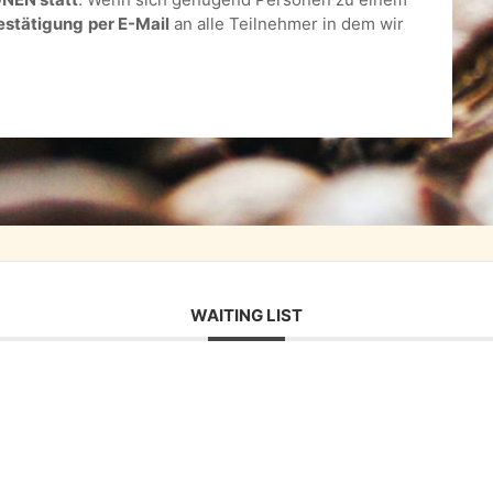
estätigung
per E-Mail
an alle Teilnehmer in dem wir
WAITING LIST